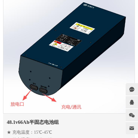
48.1v66Ah半固态电池组
★ 充电温度：15℃-45℃