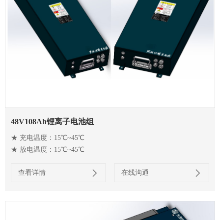
48V108Ah锂离子电池组
★ 充电温度：15℃~45℃
★ 放电温度：15℃~45℃
查看详情
在线沟通