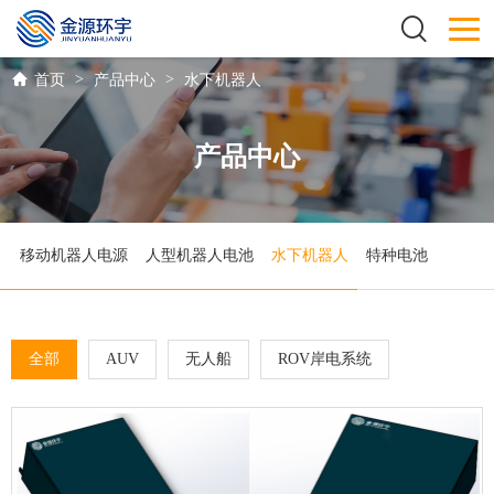
>
>
首页
产品中心
水下机器人
产品中心
移动机器人电源
人型机器人电池
水下机器人
特种电池
全部
AUV
无人船
ROV岸电系统