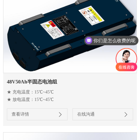
你们是怎么收费的呢
48V50Ah半固态电池组
★ 充电温度：15℃~45℃
★ 放电温度：15℃~45℃
查看详情
在线沟通