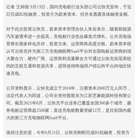
记者 王帅国 9月13日，国内充电桩行业头部公司云快充宣布，于近
日完成B2轮融资，投资方为蔚来资本。但并未透露具体融资金额。
对于此次投资云快充，蔚来资本管理合伙人朱岩表示，随着新能源
汽车渗透率进一步提高，充电桩行业也会爆发式增长。公共充电场
景将长期多样化共存，投资主体、运营商将高度分散。蔚来资本很
认可云快充作为第三方充电物联网SaaS平台对全国电桩运营商的强
大聚合力，硬件厂商、运营商和流量聚合方可通过云快充实现系统
间的互联互通和资源共享，进而使得终端用户得以跨平台跨地区快
速充电。
公开资料显示，云快充成立于2016年，注册资本2000万元人民币，
法定代表人为田波，公司全资控股股东为江苏芝麻能源科技有限公
司。截至2021年8月，云快充平台业务已覆盖全国300多个城市，服
务电桩运营商超2500家，直连充电桩数量突破12万，是目前国内最
大的第三方充电物联网SaaS平台。
值得注意的是，今年6月21日，云快充刚刚完成B1轮融资，投资方