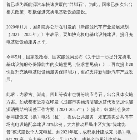
善已成为新能源汽车快速发展的“绊脚石”。为此，国家已多次出台
相关政策，积极促进充换电基础设施建设。
2020年11月，国务院办公厅在引发的《新能源汽车产业发展规划
（2021—2035年）》中表示，要加快充换电基础设施建设、提升充
电基础设施服务水平。
今年5月，国家发改委、国家能源局发布《关于进一步提升充换电
基础设施服务保障能力的实施意见（征求意见稿）》，再次提出加
快提升充换电基础设施服务保障能力，更好支撑新能源汽车产业发
展。
此后，内蒙古、湖南、四川等省市也纷纷响应号召，出台具体实施
方案。如成都市近期在印发《成都市实施清洁能源替代攻坚加快能
源消费结构调整工作方案（2021-2025年）》提出：鼓励社会资本
参与建设充（换）电站（桩）、提供公共服务，规范落实公共停车
场充电设施配套建设20%比例，大力推动居民小区实施“统建统
管”模式建设个人充电桩。到2021年底，成都累计建成充（换）电
站1200座、充电桩5.8万个；到2025年，成都全市累计建成充