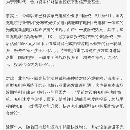
为宁德时代、合力资本和财信金控旗下财信产业基金。
事实上，今年以来已有多家充电桩企业拿到融资。5月至6月，国内
充电桩行业曾因“分布式光伏发电+储能调节电网+充电桩”一体式的
光储充新型电力基础设施的出现，而产生一波融资热潮。其中，星
星充电获得高瓴领投、IDG、北京泰康投资等跟投的B轮融资，投
后估值155亿元人民币；依威能源完成由香港电讯领投的新一轮融
资，融资金额不少于3.5亿元；特来电拟通过增资扩股方式引进普
洛斯、国家电投、三峡集团等战略投资者，增资金额合计约3亿
元，投后估值约为136亿元。
对此，北京特亿阳光新能源总裁祁海珅曾对经济观察网记者表示，
新型充电桩系统正给充电桩行业带来发展新机遇，这也是资本市场
近期特别青睐充电桩行业的原因之一，“早前建设的充电桩功能简
单、充电速度也偏慢，眼下，随着锂电池能量密度的提高，续航里
程的增加，市场需要功能升级、快速充电的新型充电桩系统快速配
套建设”。
近两年来，随着国内新能源汽车销量快速增长，基础设施建设不完