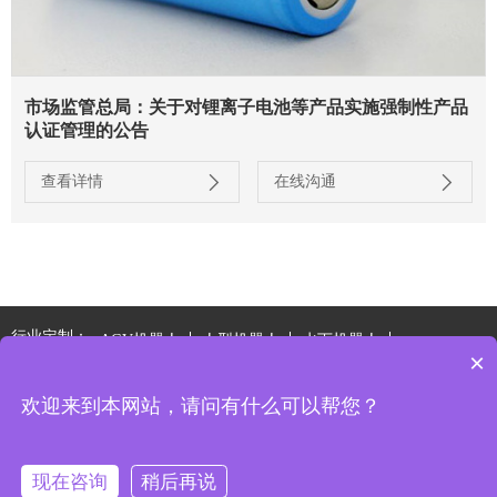
市场监管总局：关于对锂离子电池等产品实施强制性产品
认证管理的公告
查看详情
在线沟通
行业定制：
AGV机器人
人型机器人
水下机器人
×
特种电源系统
欢迎来到本网站，请问有什么可以帮您？
版权所有2021 @ 苏州金源环宇电源技术有限公司
备案号: 苏ICP备
2025188878号
技术支持:
西维科技
现在咨询
稍后再说