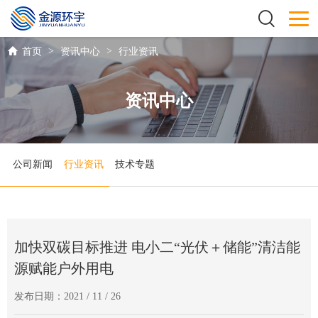
>
>
首页
资讯中心
行业资讯
资讯中心
公司新闻
行业资讯
技术专题
加快双碳目标推进 电小二“光伏＋储能”清洁能
源赋能户外用电
发布日期：2021 / 11 / 26