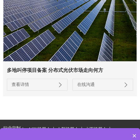
多地叫停项目备案 分布式光伏市场走向何方
查看详情
在线沟通
行业定制：
AGV机器人
人型机器人
水下机器人
×
特种电源系统