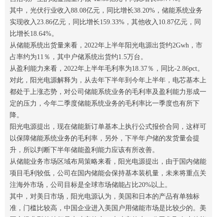
其中，光伏行业收入88.08亿元，同比增长38.20%，储能系统业务
实现收入23.86亿元，同比增长159.33%，其他收入10.87亿元，同
比增长18.64%。
从储能系统出货量来看，2022年上半年阳光电源出货约2Gwh，市
占率约为11％，其中户储系统出货约1.5万台。
从盈利能力来看，2022年上半年毛利率为18.37％，同比-2.86pct。
对此，阳光电源解释为，从去年下半年到今年上半年，电芯基本上
都处于上涨态势，对公司储能系统业务的毛利率及盈利能力形成一
定的压力，今年二季度储能系统业务的毛利率比一季度也有所下
降。
阳光电源提出，现在储能新订单基本上执行公式报价合同，这样可
以保障储能系统业务的毛利率，另外，下半年户储的发货量会提
升，所以判断下半年储能盈利能力应该有所改善。
从储能业务市场区域布局策略来看，阳光电源提出，由于国内储能
项目毛利较低，公司在国内储能会保持基本装机量，未来将重点关
注海外市场，公司目标是全球市场储能占比20%以上。
其中，对美日市场，阳光电源认为，美国和日本的产品有单独标
准，门槛比较高，中国企业进入美国户用储能市场是比较少的。美