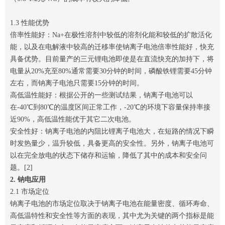
1.3 性能优势
倍率性能好：Na+在极性溶剂中较低的溶剂化能和较低的扩散活化
能，以及在电解液中较高的迁移率使钠离子电池倍率性能好，快充
具备优势。目前量产的三元锂电池即使是在直流快充的加持下，将
电量从20%充至80%通常需要30分钟的时间，磷酸铁锂需要45分钟
左右，而钠离子电池只需要15分钟的时间。
高低温性能好：根据公开的一些测试结果，钠离子电池可以
在-40℃到80℃的温度区间正常工作，-20℃的环境下容量保持率接
近90%，高低温性能优于其它二次电池。
安全性好：钠离子电池的内阻比锂离子电池大，在短路的情况下瞬
时发热量少，温升较低，具备更高的安全性。另外，钠离子电池可
以在完全放电的状态下储存和运输，降低了其中的成本和安全问
题。[2]
2. 钠电应用
2.1 市场定位
钠离子电池的市场定位取决于钠离子电池在能量密度、循环寿命、
高低温特性和安全性等方面的表现，其中尤为关键的两个指标是能