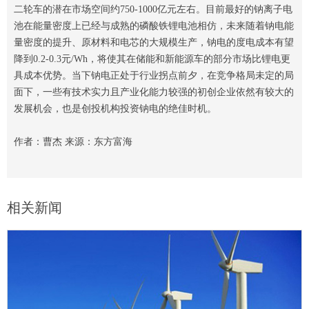
二轮车的潜在市场空间约750-1000亿元左右。目前最好的钠离子电
池在能量密度上已经与成熟的磷酸铁锂电池相仿，未来随着钠电能
量密度的提升、原材料和电芯的大规模生产，钠电的度电成本有望
降到0.2-0.3元/Wh，将使其在储能和新能源车的部分市场比锂电更
具成本优势。当下钠电正处于行业拐点前夕，在竞争格局未定的局
面下，一些有技术实力且产业化能力较强的初创企业依然有较大的
发展机会，也是创投机构投资钠电的绝佳时机。
作者：曹杰 来源：东方富海
相关新闻