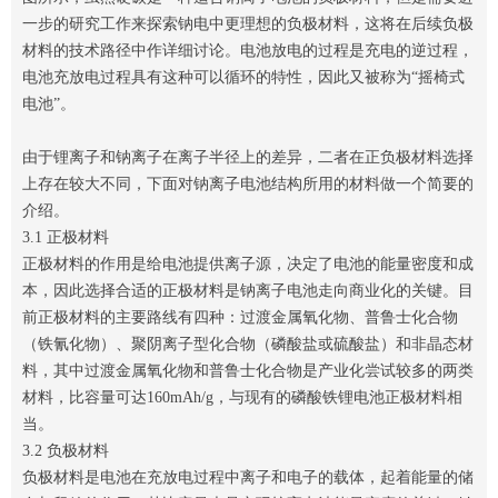
一步的研究工作来探索钠电中更理想的负极材料，这将在后续负极
材料的技术路径中作详细讨论。电池放电的过程是充电的逆过程，
电池充放电过程具有这种可以循环的特性，因此又被称为“摇椅式
电池”。
由于锂离子和钠离子在离子半径上的差异，二者在正负极材料选择
上存在较大不同，下面对钠离子电池结构所用的材料做一个简要的
介绍。
3.1 正极材料
正极材料的作用是给电池提供离子源，决定了电池的能量密度和成
本，因此选择合适的正极材料是钠离子电池走向商业化的关键。目
前正极材料的主要路线有四种：过渡金属氧化物、普鲁士化合物
（铁氰化物）、聚阴离子型化合物（磷酸盐或硫酸盐）和非晶态材
料，其中过渡金属氧化物和普鲁士化合物是产业化尝试较多的两类
材料，比容量可达160mAh/g，与现有的磷酸铁锂电池正极材料相
当。
3.2 负极材料
负极材料是电池在充放电过程中离子和电子的载体，起着能量的储