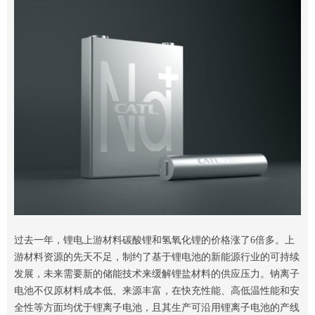
过去一年，锂电上游材料碳酸锂和氢氧化锂的价格涨了6倍多。上
游材料资源的先天不足，制约了基于锂电池的新能源行业的可持续
发展，未来需要新的储能技术来缓解锂盐材料的供应压力。钠离子
电池不仅原材料成本低、来源丰富，在快充性能、高低温性能和安
全性等方面均优于锂离子电池，且其生产可沿用锂离子电池的产线