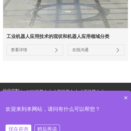
工业机器人应用技术的现状和机器人应用领域分类
查看详情
在线沟通
行业定制：
AGV机器人
人型机器人
水下机器人
×
特种电源系统
欢迎来到本网站，请问有什么可以帮您？
版权所有2021 @ 苏州金源环宇电源技术有限公司
备案号: 苏ICP备
2025188878号
技术支持:
西维科技
现在咨询
稍后再说