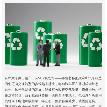
从私家车到出租车，从SUV到货车——伴随着各国政府和汽车制造
商们迈向交通转型的步伐越来越快，电动汽车正在逐渐成为常态。
首先，这当然是好的发展，能够有效改善空气质量，降低排放。但
是这样的话，我们就必须要说一说锂离子电池了。电动汽车所使用
的锂离子电池可以持续10年左右，然后容量减少，就需要更换。
而报废的电池如何处理，也是目前行业内的大课题之一。毕竟，直