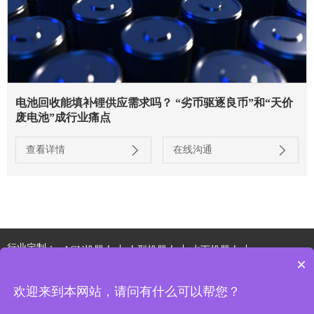
电池回收能填补锂供应需求吗？ “劣币驱逐良币”和“天价
废电池”成行业痛点
查看详情
在线沟通
行业定制：
AGV机器人
人型机器人
水下机器人
×
特种电源系统
欢迎来到本网站，请问有什么可以帮您？
版权所有2021 @ 苏州金源环宇电源技术有限公司
备案号: 苏ICP备