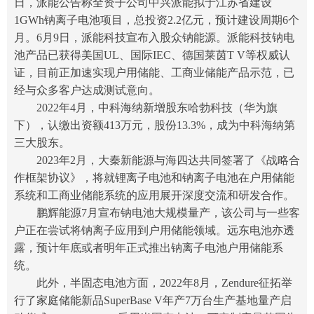
日，派能公告称全资子公司中兴派能拟于江苏省建设
1GWh钠离子电池项目，总投资2.2亿元，预计建设周期6个
月。6月9日，派能科技宣布入股众钠能源。派能科技钠电
池产品已获得美国UL、国际IEC、德国莱茵T V等权威认
证，目前正加速实现户用储能、工商业储能产品示范，已
经与众多客户达成测试意向。
2022年4月，中科海纳新增股东哈勃科技（华为旗
下），认缴出资额413万元，股份13.3%，成为中科海纳第
三大股东。
2023年2月，大秦新能源与海四达共同签署了《战略合
作框架协议》，将就锂离子电池和钠离子电池在户用储能
系统和工商业储能系统的应用展开深度交流和研发合作。
鹏辉能源7月宣布钠电池大规模量产，该公司与一些客
户正在尝试将钠离子应用到户用储能领域。远东电池亦透
露，预计年底或者明年正式推出钠离子电池户用储能系
统。
此外，半固态电池方面，2022年8月，Zendure征拓举
行了家庭储能新品SuperBase V年产7万台生产基地量产启