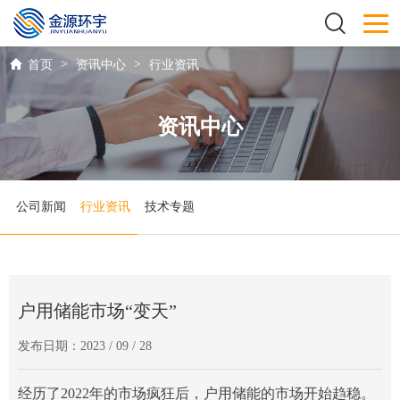
>
>
首页
资讯中心
行业资讯
资讯中心
公司新闻
行业资讯
技术专题
户用储能市场“变天”
发布日期：2023 / 09 / 28
经历了2022年的市场疯狂后，户用储能的市场开始趋稳。