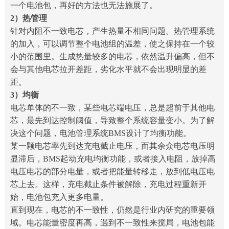
一个电池包，再好的方法也无法施展了。
2）热管理
针对内阻不一致电芯，产生热量不相同问题。热管理系统
的加入，可以调节整个电池组的温差，使之保持在一个较
小的范围里。生成热量较多的电芯，依然温升偏高，但不
会与其他电芯拉开差距，劣化水平就不会出现明显的差
距。
3）均衡
电芯单体的不一致，某些电芯端电压，总是超前于其他电
芯，最先到达控制阈值，导致整个系统容量变小。为了解
决这个问题，电池管理系统BMS设计了均衡功能。
某一颗电芯率先到达充电截止电压，而其余众电芯电压明
显滞后，BMS起动充电均衡功能，或者接入电阻，放掉高
电压电芯的部分电量，或者把能量转移走，放到低电压电
芯上去。这样，充电截止条件被解除，充电过程重新开
始，电池包充入更多电量。
直到现在，电芯的不一致性，仍然是行业内研究的重要领
域。电芯能量密度再高，遇到不一致性来搅局，电池包能