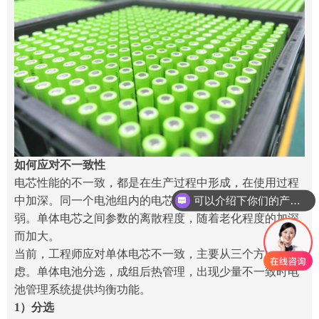
如何应对不一致性
电芯性能的不一致，都是在生产过程中形成，在使用过程
可以介绍下你们的产品么
中加深。同一个电池组内的电芯，弱者恒弱，且加速变
你们是怎么收费的呢
弱。单体电芯之间参数的离散程度，随着老化程度的加深
而加大。
当前，工程师应对单体电芯不一致，主要从三个方面考
虑。单体电池分选，成组后热管理，出现少量不一致时电
池管理系统提供均衡功能。
1）分选