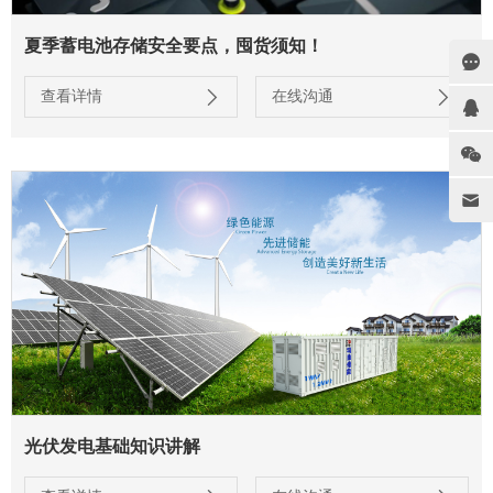
夏季蓄电池存储安全要点，囤货须知！
查看详情
在线沟通
光伏发电基础知识讲解