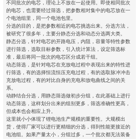
不同批次的电芯，理论上不放在一起使用。即使相同批次
的电芯，也需要经过筛选，把参数相对集中的电芯放在一
个电池组里，同一个电池包里。
分选的目的，是把参数相近的电芯挑选出来。分选方法，
被研究了很多年，主要分静态分选和动态分选两大类。
静态分选，针对电芯的开路电压，内阻，容量等特性参数
进行筛选，选取目标参数，引入统计算法，设定筛选标
准，最后将同一批次的电芯区分成若干组。
动态筛选，是针对电芯在充放电过程中表现出来的特性进
行筛选，有的选择恒流恒压充电过程，有的选取脉冲冲击
充放电过程，有的对比自身的充电和放电曲线之间的关
系。
动静结合分选，用静态筛选做初步分组，在此基础上进行
动态筛选，这样划分出来的组别更多，筛选准确性更高，
但成本也会相应上升。
这里就小小体现了锂电池生产规模的重要性。大规模出
货，使得厂家可以进行更精细的分选，得到性能更接近的
电池组。如果产量太小，分组过多，一个批次都无法装备