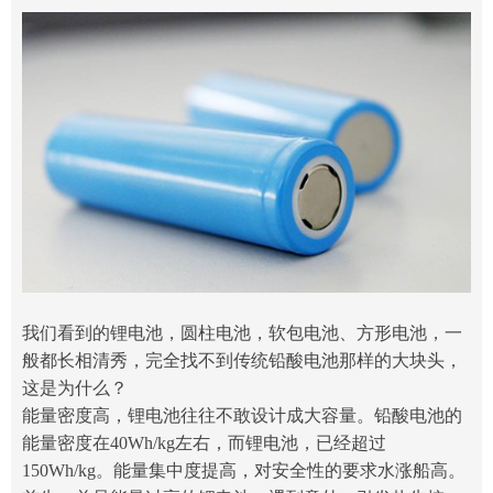
我们看到的锂电池，圆柱电池，软包电池、方形电池，一
般都长相清秀，完全找不到传统铅酸电池那样的大块头，
这是为什么？
能量密度高，锂电池往往不敢设计成大容量。铅酸电池的
能量密度在40Wh/kg左右，而锂电池，已经超过
150Wh/kg。能量集中度提高，对安全性的要求水涨船高。