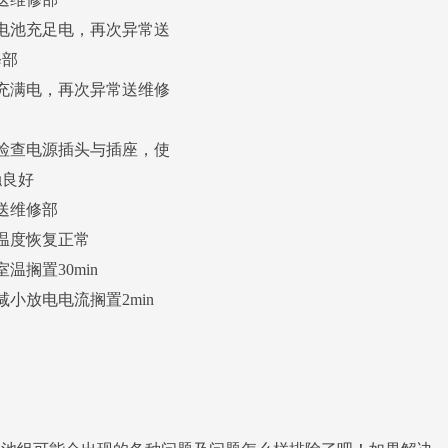
、电池充足电，再次异常送
修部
、充满电，再次异常送维修
、检查电源插头与插座，使
触良好
送维修部
温度恢复正常
室温搁置30min
减小放电电流搁置2min