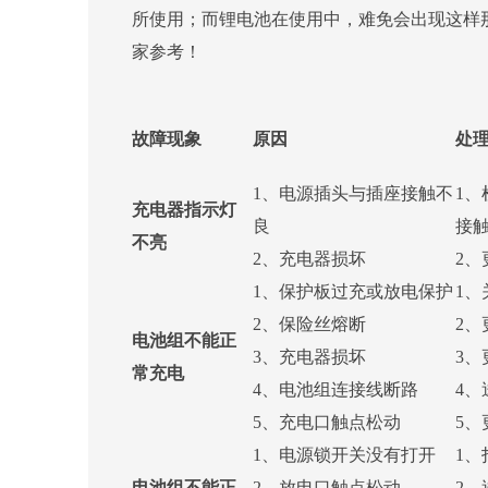
所使用；而锂电池在使用中，难免会出现这样
家参考！
故障现象
原因
处
1、电源插头与插座接触不
1
充电器指示灯
良
接
不亮
2、充电器损坏
2、
1、保护板过充或放电保护
1、
2、保险丝熔断
2、
电池组不能正
3、充电器损坏
3、
常充电
4、电池组连接线断路
4、
5、充电口触点松动
5、
1、电源锁开关没有打开
1、
电池组不能正
2、放电口触点松动
2、