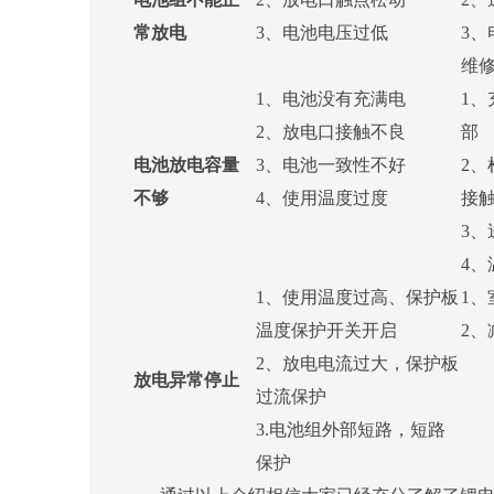
常放电
3、电池电压过低
3
维
1、电池没有充满电
1
2、放电口接触不良
部
电池放电容量
3、电池一致性不好
2
不够
4、使用温度过度
接
3、
4、
1、使用温度过高、保护板
1、
温度保护开关开启
2、
2、放电电流过大，保护板
放电异常停止
过流保护
3.电池组外部短路，短路
保护