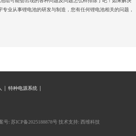
池组可能会出现的各种问题及问题怎么样排除了吧！如果解决
宇专业从事锂电池的研发与制造，您有任何锂电池相关的问题，
人
特种电源系统
号: 苏ICP备2025188878号
技术支持:
西维科技