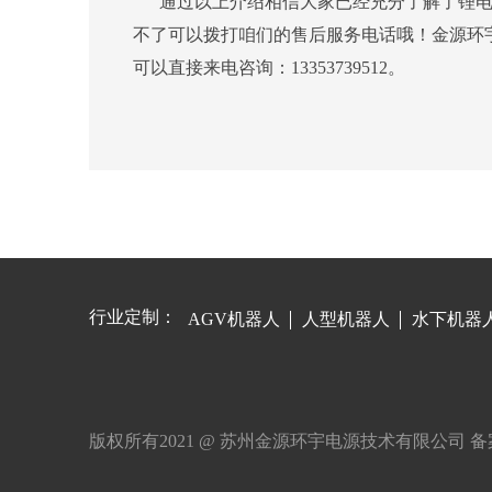
通过以上介绍相信大家已经充分了解了锂电
不了可以拨打咱们的售后服务电话哦！金源环
可以直接来电咨询：13353739512。
行业定制：
AGV机器人
人型机器人
水下机器
版权所有2021 @ 苏州金源环宇电源技术有限公司
备案