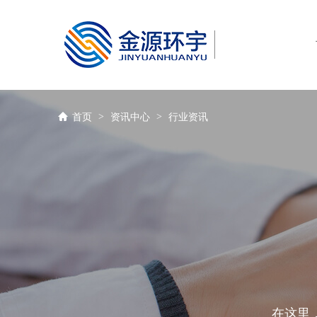
全国服务热线
400-670-5670
>
>
首页
资讯中心
行业资讯
在这里