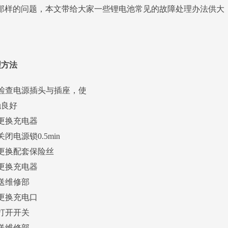
那样的问题，本文带给大家一些锂电池常见的故障处理办法供大
理方法
、检查电源插头与插座，使
触良好
更换充电器
关闭电源锁0.5min
更换配套保险丝
更换充电器
送维修部
更换充电口
打开开关
送维修部