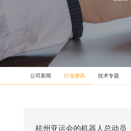
公司新闻
行业资讯
技术专题
杭州亚运会的机器人总动员