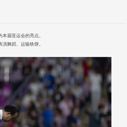
为本届亚运会的亮点。
表演舞蹈、运输铁饼。